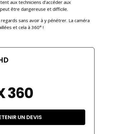
tent aux techniciens d’accéder aux
 peut être dangereuse et difficile.
es regards sans avoir à y pénétrer. La caméra
llées et cela à 360° !
HD
 360
TENIR UN DEVIS