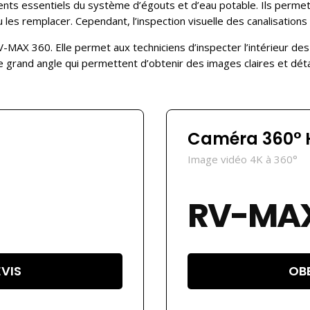
nts essentiels du système d’égouts et d’eau potable. Ils permet
u les remplacer. Cependant, l’inspection visuelle des canalisations
RV-MAX 360. Elle permet aux techniciens d’inspecter l’intérieur d
e grand angle qui permettent d’obtenir des images claires et détai
Caméra 360° 
Image vidéo 4K à 360°
RV-MAX
EVIS
OBE