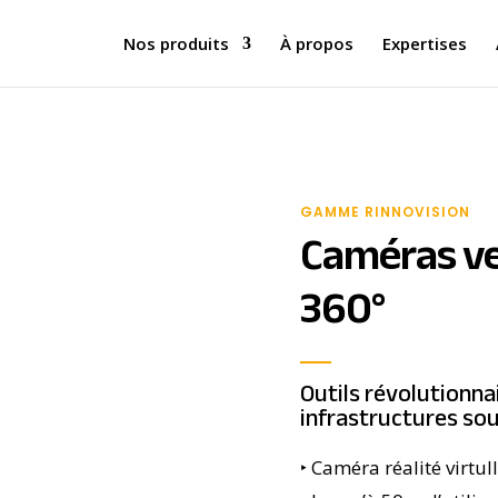
Nos produits
À propos
Expertises
GAMME RINNOVISION
Caméras ve
360°
Outils révolutionna
infrastructures sou
‣ Caméra réalité virtu