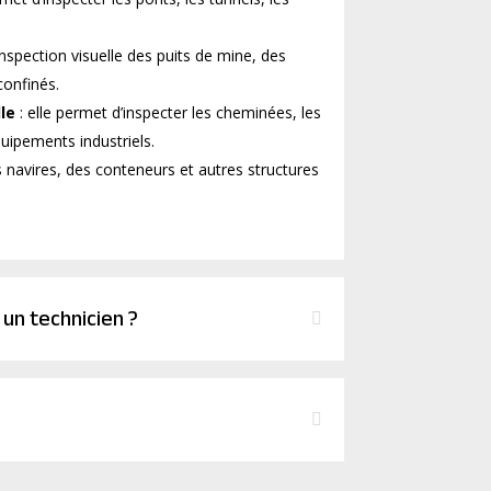
 inspection visuelle des puits de mine, des
confinés.
lle
: elle permet d’inspecter les cheminées, les
quipements industriels.
s navires, des conteneurs et autres structures
un technicien ?