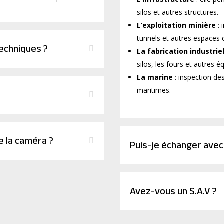
silos et autres structures.
L’exploitation minière
:
tunnels et autres espaces 
techniques ?
La fabrication industrie
silos, les fours et autres é
La marine
: inspection de
maritimes.
 la caméra ?
Puis-je échanger avec 
Avez-vous un S.A.V ?