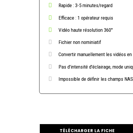

Rapide : 3-5 minutes/regard

Efficace : 1 opérateur requis

Vidéo haute résolution 360°

Fichier non nominiatif

Convertir manuellement les vidéos e

Pas d'intensité d'éclairage, mode uni

Impossible de définir les champs NA
TÉLÉCHARGER LA FICHE