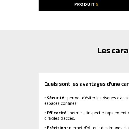
PRODUIT
Les cara
Quels sont les avantages d'une ca
‣ Sécurité
: permet d’éviter les risques d’acci
espaces confinés.
‣ Efficacité
: permet d’inspecter rapidement
difficiles d’accès.
‣ Précision
: permet d’obtenir des images clai