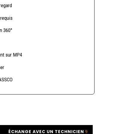
regard
 requis
n 360°
ent sur MP4
ier
NASSCO
ÉCHANGE AVEC UN TECHNICIEN