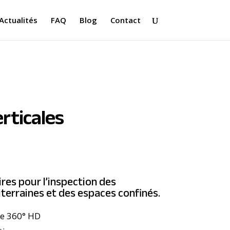
Actualités
FAQ
Blog
Contact
rticales
ires pour l’inspection des
terraines et des espaces confinés.
lle 360° HD