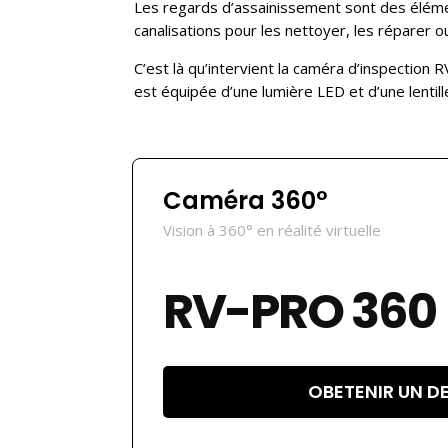
Les regards d’assainissement sont des éléme
canalisations pour les nettoyer, les réparer o
C’est là qu’intervient la caméra d’inspection 
est équipée d’une lumière LED et d’une lentill
Caméra 360°
Vision à 360° en réalité virtuelle
RV-PRO 360
OBETENIR UN D