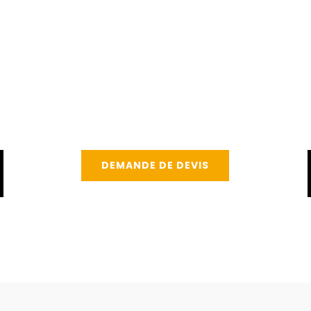
DEMANDE DE DEVIS