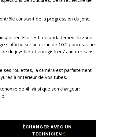
trôle constant de la progression du jonc.
specter. Elle restitue parfaitement la zone
age s’affiche sur un écran de 10.1 pouces. Une
ide du joystick et enregistrer / annoter sans
 ses roulettes, la caméra est parfaitement
yures à l’intérieur de vos tubes.
utonomie de 4h ainsi que son chargeur;
le.
ÉCHANGER AVEC UN
TECHNICIEN