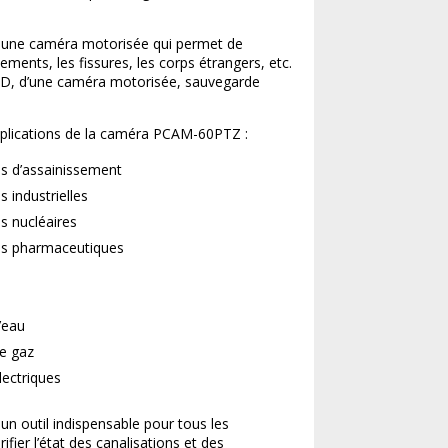
une caméra motorisée qui permet de
ssements, les fissures, les corps étrangers, etc.
LED, d’une caméra motorisée, sauvegarde
pplications de la caméra PCAM-60PTZ :
ns d’assainissement
s industrielles
s nucléaires
ons pharmaceutiques
’eau
de gaz
lectriques
 outil indispensable pour tous les
ifier l’état des canalisations et des