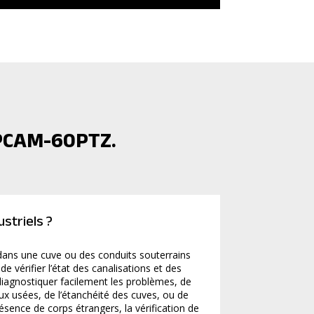
 PCAM-60PTZ.
striels ?
dans une cuve ou des conduits souterrains
e vérifier l’état des canalisations et des
diagnostiquer facilement les problèmes, de
aux usées, de l’étanchéité des cuves, ou de
résence de corps étrangers, la vérification de