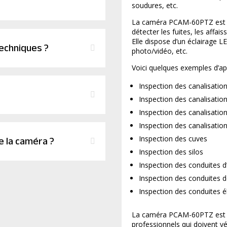
soudures, etc.
La caméra PCAM-60PTZ est 
détecter les fuites, les affai
Elle dispose d’un éclairage 
techniques ?
photo/vidéo, etc.
Voici quelques exemples d’a
Inspection des canalisatio
Inspection des canalisation
Inspection des canalisation
Inspection des canalisati
 la caméra ?
Inspection des cuves
Inspection des silos
Inspection des conduites d
Inspection des conduites 
Inspection des conduites é
La caméra PCAM-60PTZ est un
professionnels qui doivent vér