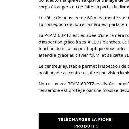
corps étrangers ou de fuites à partir du di
Le câble de poussée de 60m est monté sur un
La conception de notre caméra est parfaiteme
La PCAM-60PTZ est équipée d’une caméra rota
d’inspection grâce à ses 4 LEDs blanches. La 
fonction de mise au point optique vous offre 
attendre grâce au clavier fourni et sa carte 
Le centreur ajustable permet l’inspection d
positionnée au centre et offre une vision lum
Notre caméra PCAM-60PTZ est livrée complète 
l’ensemble est protégé par une mousse découp
TÉLÉCHARGER LA FICHE
PRODUIT