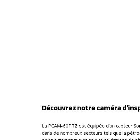
Découvrez notre caméra d’ins
La
PCAM-60PTZ est équipée d’un capteur Sony 
dans de nombreux secteurs tels que la pétroch
point automatique et sa qualité d’image de pl