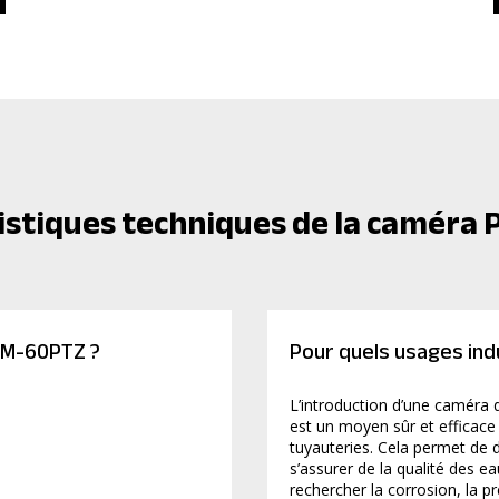
ristiques techniques de la caméra
CAM-60PTZ ?
Pour quels usages indu
L’introduction d’une caméra 
est un moyen sûr et efficace d
tuyauteries. Cela permet de 
s’assurer de la qualité des e
rechercher la corrosion, la p