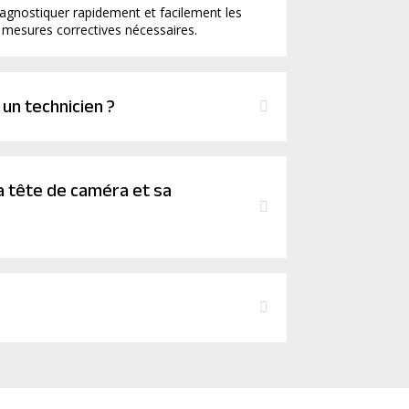
iagnostiquer rapidement et facilement les
 mesures correctives nécessaires.
un technicien ?
a tête de caméra et sa