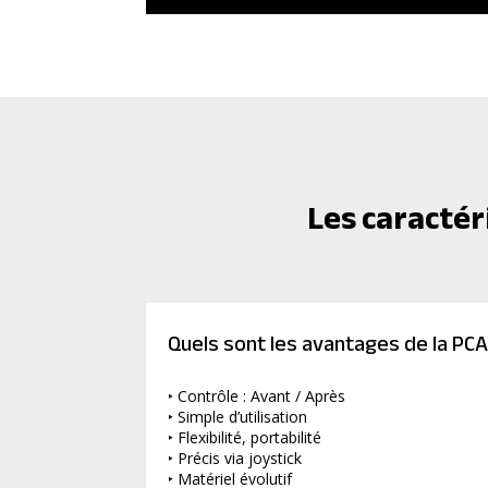
Les caracté
Quels sont les avantages de la P
‣ Contrôle : Avant / Après
‣ Simple d’utilisation
‣ Flexibilité, portabilité
‣ Précis via joystick
‣ Matériel évolutif