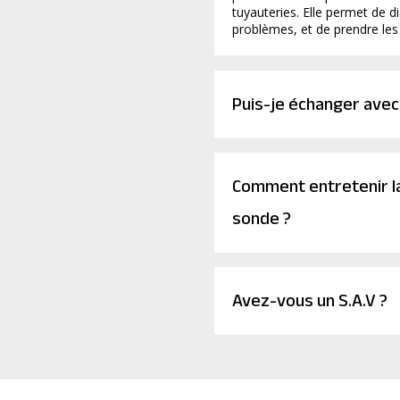
tuyauteries. Elle permet de d
problèmes, et de prendre les
Puis-je échanger avec 
Comment entretenir l
sonde ?
Avez-vous un S.A.V ?