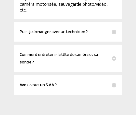
caméra motorisée, sauvegarde photo/vidéo,
etc.
Puis-je échanger avec un technicien ?
Comment entretenir la tête de caméra et sa
sonde ?
Avez-vous un S.A.V ?