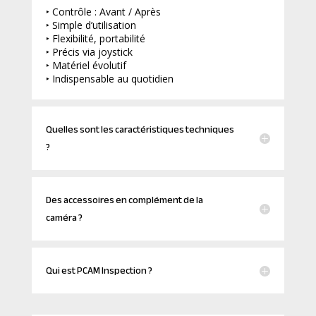
‣ Contrôle : Avant / Après
‣ Simple d’utilisation
‣ Flexibilité, portabilité
‣ Précis via joystick
‣ Matériel évolutif
‣ Indispensable au quotidien
Quelles sont les caractéristiques techniques
?
Des accessoires en complément de la
caméra ?
Qui est PCAM Inspection ?