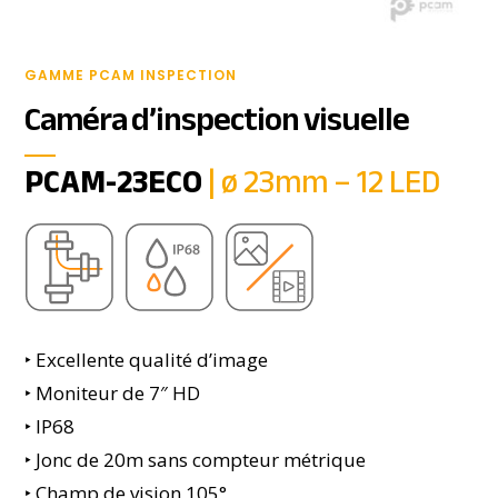
GAMME PCAM INSPECTION
Caméra d’inspection visuelle
PCAM-23ECO
| ø 23mm – 12 LED
‣
Excellente qualité d’image
‣ Moniteur de 7″ HD
‣ IP68
‣ Jonc de 20m sans compteur métrique
‣ Champ de vision 105°