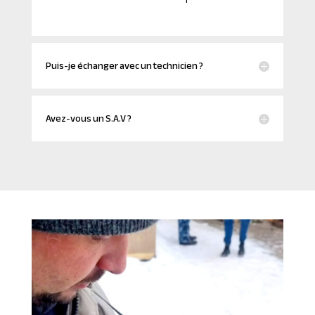
Puis-je échanger avec un technicien ?
Avez-vous un S.A.V ?