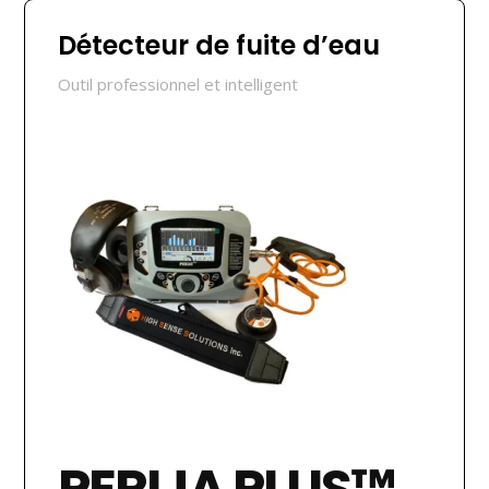
Détecteur de fuite d’eau
Outil professionnel et intelligent
PERIJA PLUS™