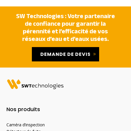
SW Technologies : Votre partenaire
de confiance pour garantir la
pérennité et l’efficacité de vos
réseaux d’eau et d’eaux usées.
DEMANDE DE DEVIS
Nos produits
Caméra d’inspection