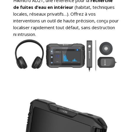
Hikmicro AD21, une référence pour la
recherche
de fuites d’eau en intérieur
(habitat, techniques
locales, réseaux privatifs…). Offrez à vos
interventions un outil de haute précision, conçu pour
localiser rapidement tout défaut, sans destruction
ni intrusion.