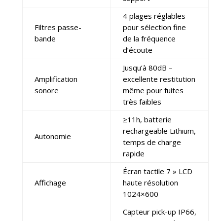
4 plages réglables
Filtres passe-
pour sélection fine
bande
de la fréquence
d’écoute
Jusqu’à 80dB –
Amplification
excellente restitution
sonore
même pour fuites
très faibles
≥11h, batterie
rechargeable Lithium,
Autonomie
temps de charge
rapide
Écran tactile 7 » LCD
Affichage
haute résolution
1024×600
Capteur pick-up IP66,