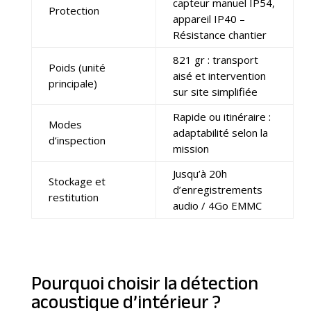
capteur manuel IP54,
Protection
appareil IP40 –
Résistance chantier
821 gr : transport
Poids (unité
aisé et intervention
principale)
sur site simplifiée
Rapide ou itinéraire :
Modes
adaptabilité selon la
d’inspection
mission
Jusqu’à 20h
Stockage et
d’enregistrements
restitution
audio / 4Go EMMC
Pourquoi choisir la détection
acoustique d’intérieur ?