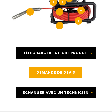
L
L
L
L
L
L
L
TÉLÉCHARGER LA FICHE PRODUIT
DEMANDE DE DEVIS
ÉCHANGER AVEC UN TECHNICIEN