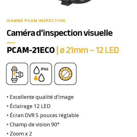
GAMME PCAM INSPECTION
Caméra d’inspection visuelle
PCAM-21ECO
|
ø 21mm – 12 LED
‣
Excellente qualité d’image
‣ Éclairage 12 LED
‣ Écran DVR 5 pouces réglable
‣ Champ de vision 90°
‣ Zoom x 2