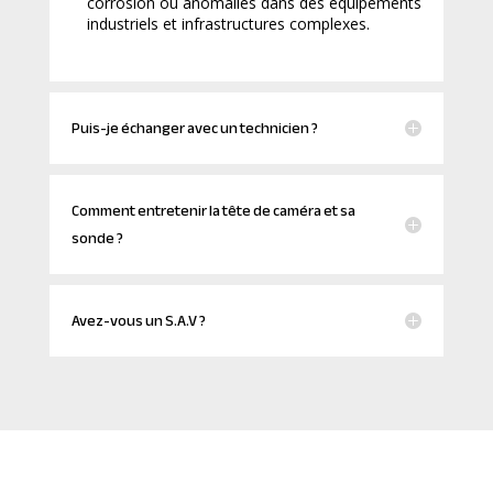
corrosion ou anomalies dans des équipements
industriels et infrastructures complexes.
Puis-je échanger avec un technicien ?
Comment entretenir la tête de caméra et sa
sonde ?
Avez-vous un S.A.V ?