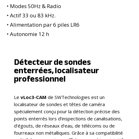
‣ Modes 50Hz & Radio
‣ Actif 33 ou 83 kHz.
‣
Alimentation par 6 piles LR6
‣
Autonomie 12 h
Détecteur de sondes
enterrées, localisateur
professionnel
Le
vLoc3-CAM
de SWTechnologies est un
localisateur de sondes et têtes de caméra
spécialement conçu pour la détection précise des
points enterrés lors d’inspections de canalisations,
d’égouts, de réseaux d’eau, de télécoms ou de
fourreaux non métalliques. Grâce à sa compatibilité