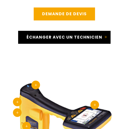
DEMANDE DE DEVIS
ÉCHANGER AVEC UN TECHNICIEN
L
L
L
L
L