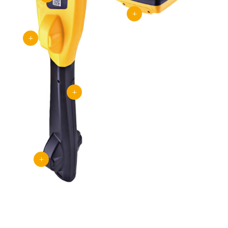
L
L
L
L