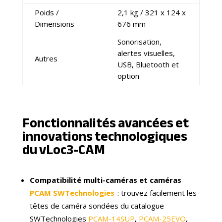
Poids /
2,1 kg / 321 x 124 x
Dimensions
676 mm
Sonorisation,
alertes visuelles,
Autres
USB, Bluetooth et
option
Fonctionnalités avancées et
innovations technologiques
du vLoc3-CAM
Compatibilité multi-caméras et caméras
PCAM SWTechnologies
: trouvez facilement les
têtes de caméra sondées du catalogue
SWTechnologies
PCAM-14SUP
,
PCAM-25EVO
,