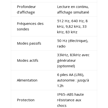
Profondeur
Lecture en continu,
d’affichage
affichage simultané
512 Hz, 640 Hz, 8
Fréquences des
kHz, 9,82 kHz, 33
sondes
kHz, 83 kHz
50 Hz (électrique),
Modes passifs
radio
33kHz, 83kHz avec
Modes actifs
générateur
(optionnel)
6 piles AA (LR6),
Alimentation
autonomie : jusqu’à
12h
IP65–ABS haute
Protection
résistance aux
chocs