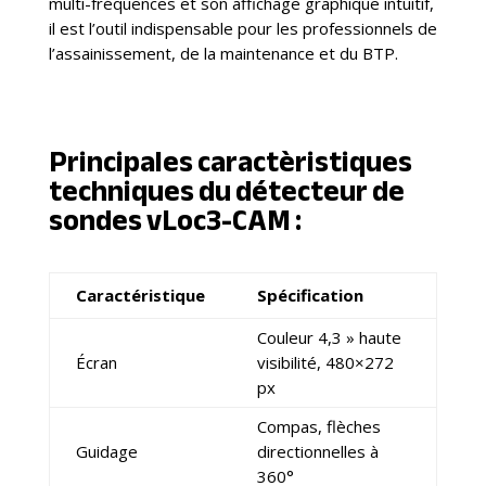
multi-fréquences et son affichage graphique intuitif,
il est l’outil indispensable pour les professionnels de
l’assainissement, de la maintenance et du BTP.
Principales caractèristiques
techniques du détecteur de
sondes vLoc3-CAM :
Caractéristique
Spécification
Couleur 4,3 » haute
Écran
visibilité, 480×272
px
Compas, flèches
Guidage
directionnelles à
360°