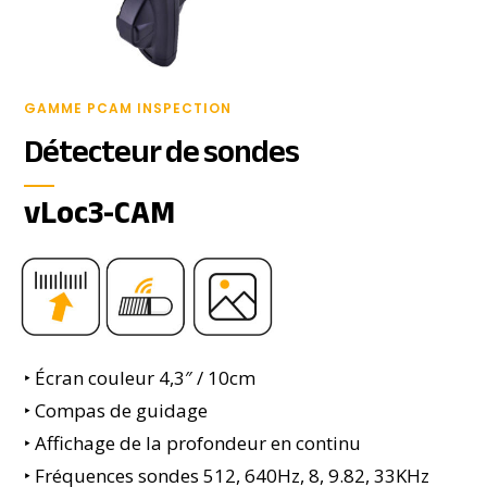
GAMME PCAM INSPECTION
Détecteur de sondes
vLoc3-CAM
‣ Écran couleur 4,3″ / 10cm
‣ Compas de guidage
‣ Affichage de la profondeur en continu
‣ Fréquences sondes 512, 640Hz, 8, 9.82, 33KHz