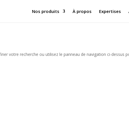
Nos produits
À propos
Expertises
iner votre recherche ou utilisez le panneau de navigation ci-dessus p